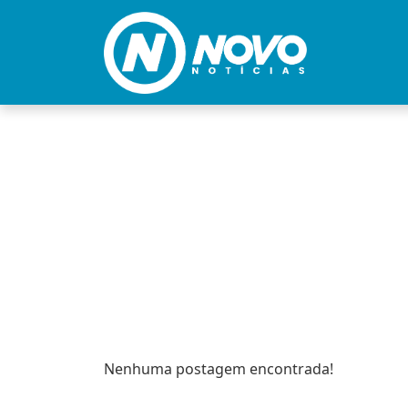
Nenhuma postagem encontrada!