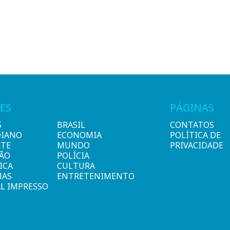
ES
PÁGINAS
S
BRASIL
CONTATOS
DIANO
ECONOMIA
POLÍTICA DE
RTE
MUNDO
PRIVACIDADE
IÃO
POLÍCIA
ICA
CULTURA
MAS
ENTRETENIMENTO
L IMPRESSO