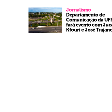
Jornalismo
Departamento de
Comunicação da UF
fará evento com Juc
Kfouri e José Trajan