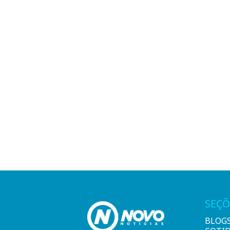
SEÇÕ
BLOG