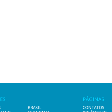
ES
PÁGINAS
S
BRASIL
CONTATOS