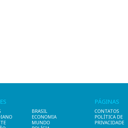
ES
PÁGINAS
S
BRASIL
CONTATOS
DIANO
ECONOMIA
POLÍTICA DE
RTE
MUNDO
PRIVACIDADE