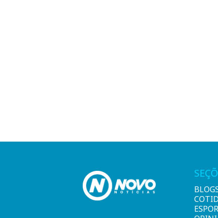
SEÇÕ
BLOG
COTI
ESPO