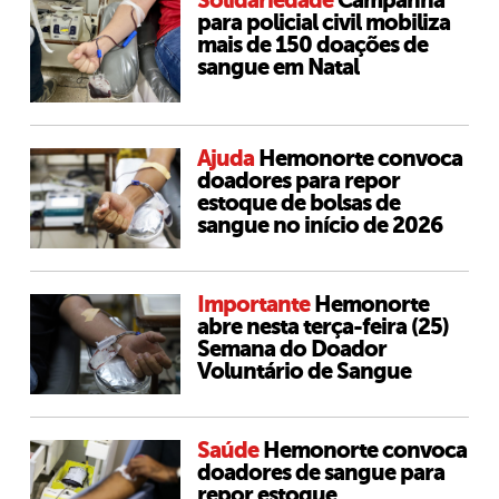
Solidariedade
Campanha
para policial civil mobiliza
mais de 150 doações de
sangue em Natal
Ajuda
Hemonorte convoca
doadores para repor
estoque de bolsas de
sangue no início de 2026
Importante
Hemonorte
abre nesta terça-feira (25)
Semana do Doador
Voluntário de Sangue
Saúde
Hemonorte convoca
doadores de sangue para
repor estoque