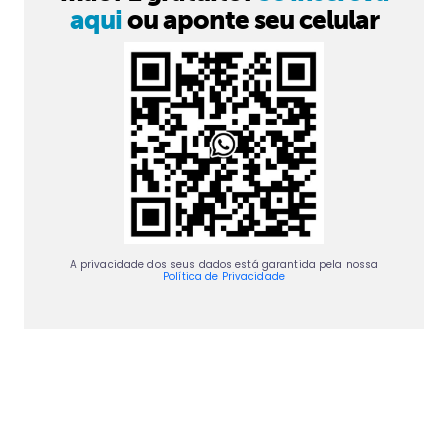
aqui
ou aponte seu celular
A privacidade dos seus dados está garantida pela nossa
Política de Privacidade