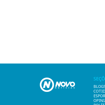
SEÇÕ
BLOG
COTI
ESPO
OPIN