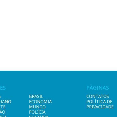
ES
PÁGINAS
S
BRASIL
CONTATOS
DIANO
ECONOMIA
POLÍTICA DE
RTE
MUNDO
PRIVACIDADE
IÃO
POLÍCIA