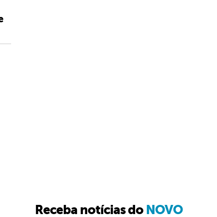
e
Receba notícias do
NOVO