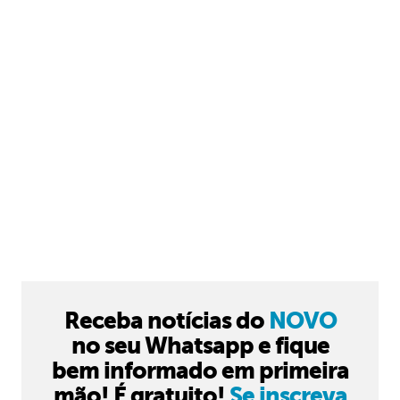
Receba notícias do
NOVO
no seu Whatsapp e fique
bem informado em primeira
mão! É gratuito!
Se inscreva