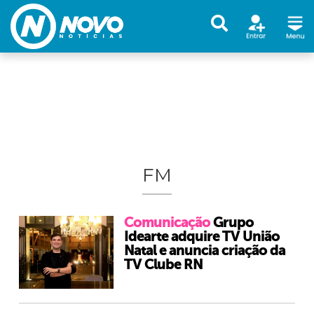
FM
Comunicação
Grupo
Idearte adquire TV União
Natal e anuncia criação da
TV Clube RN