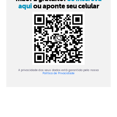
aqui
ou aponte seu celular
A privacidade dos seus dados está garantida pela nossa
Política de Privacidade