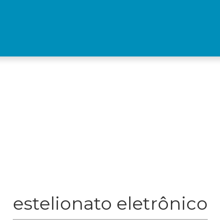
estelionato eletrônico