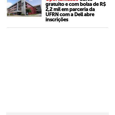
gratuito e com bolsa de R$
2,2 mil em parceria da
UFRN com a Dell abre
inscrições