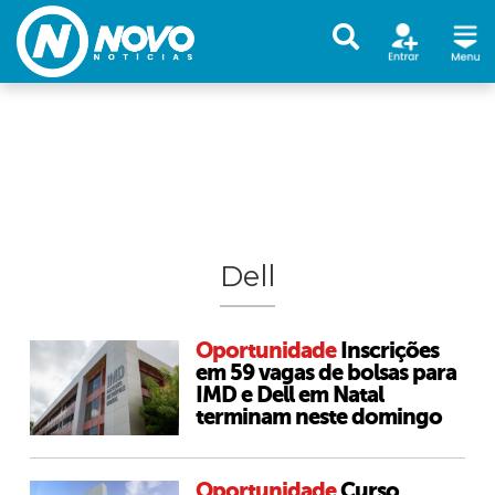
Dell
Oportunidade
Inscrições
em 59 vagas de bolsas para
IMD e Dell em Natal
terminam neste domingo
Oportunidade
Curso