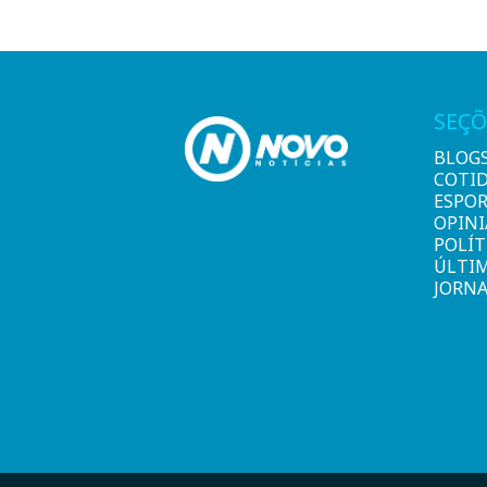
SEÇÕ
BLOG
COTI
ESPO
OPIN
POLÍT
ÚLTI
JORNA