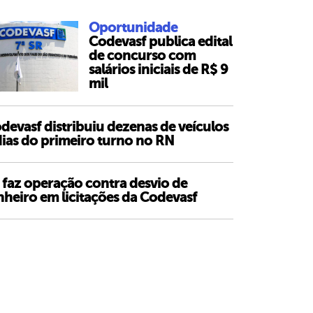
Oportunidade
Codevasf publica edital
de concurso com
salários iniciais de R$ 9
mil
devasf distribuiu dezenas de veículos
dias do primeiro turno no RN
 faz operação contra desvio de
nheiro em licitações da Codevasf