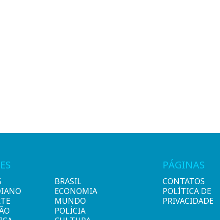
ES
PÁGINAS
S
BRASIL
CONTATOS
DIANO
ECONOMIA
POLÍTICA DE
RTE
MUNDO
PRIVACIDADE
IÃO
POLÍCIA