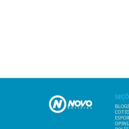
SEÇÕ
BLOG
COTI
ESPO
OPIN