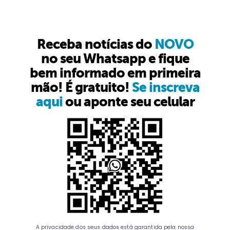
Receba notícias do
NOVO
no seu Whatsapp e fique
bem informado em primeira
mão! É gratuito!
Se inscreva
aqui
ou aponte seu celular
A privacidade dos seus dados está garantida pela nossa