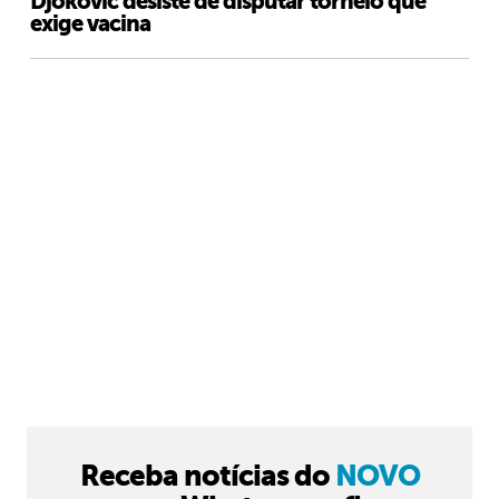
Djokovic desiste de disputar torneio que
exige vacina
Receba notícias do
NOVO