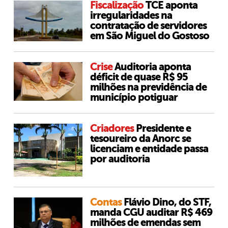
Fiscalização
TCE aponta
irregularidades na
contratação de servidores
em São Miguel do Gostoso
Crise
Auditoria aponta
déficit de quase R$ 95
milhões na previdência de
município potiguar
Criadores
Presidente e
tesoureiro da Anorc se
licenciam e entidade passa
por auditoria
Contas
Flávio Dino, do STF,
manda CGU auditar R$ 469
milhões de emendas sem