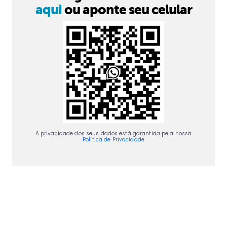
aqui
ou aponte seu celular
A privacidade dos seus dados está garantida pela nossa
Política de Privacidade