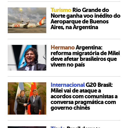
Turismo
Rio Grande do
Norte ganha voo inédito do
Aeroparque de Buenos
Aires, na Argentina
Hermano
Argentina:
reforma migratória de Milei
deve afetar brasileiros que
vivem no país
Internacional
G20 Brasil:
Milei vai de ataque a
acordos com comunistas a
conversa pragmática com
governo chinês