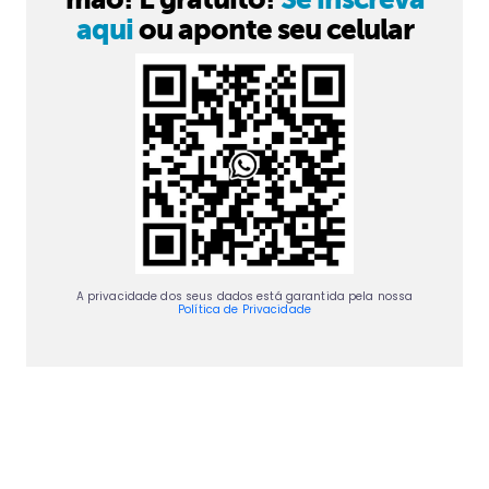
aqui
ou aponte seu celular
A privacidade dos seus dados está garantida pela nossa
Política de Privacidade