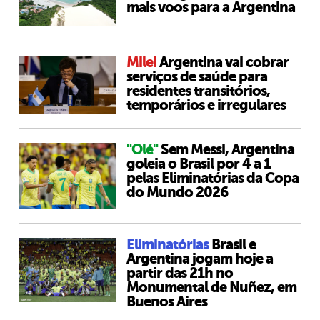
mais voos para a Argentina
Milei
Argentina vai cobrar
serviços de saúde para
residentes transitórios,
temporários e irregulares
"Olé"
Sem Messi, Argentina
goleia o Brasil por 4 a 1
pelas Eliminatórias da Copa
do Mundo 2026
Eliminatórias
Brasil e
Argentina jogam hoje a
partir das 21h no
Monumental de Nuñez, em
Buenos Aires