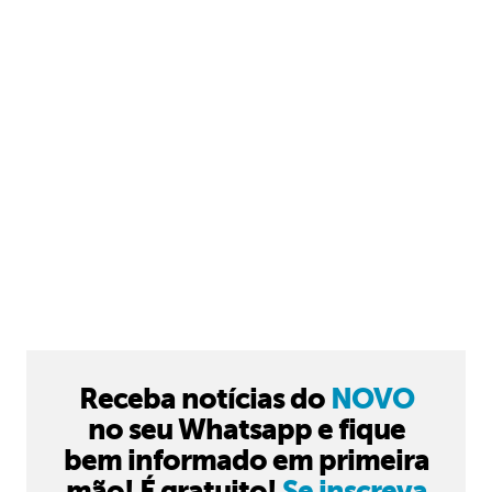
Receba notícias do
NOVO
no seu Whatsapp e fique
bem informado em primeira
mão! É gratuito!
Se inscreva