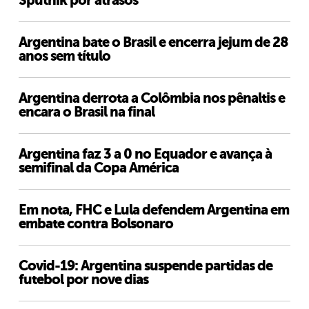
Sputnik por atrasos
Argentina bate o Brasil e encerra jejum de 28
anos sem título
Argentina derrota a Colômbia nos pênaltis e
encara o Brasil na final
Argentina faz 3 a 0 no Equador e avança à
semifinal da Copa América
Em nota, FHC e Lula defendem Argentina em
embate contra Bolsonaro
Covid-19: Argentina suspende partidas de
futebol por nove dias