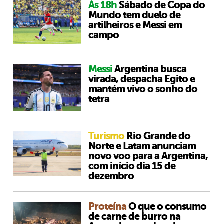
Às 18h
Sábado de Copa do
Mundo tem duelo de
artilheiros e Messi em
campo
Messi
Argentina busca
virada, despacha Egito e
mantém vivo o sonho do
tetra
Turismo
Rio Grande do
Norte e Latam anunciam
novo voo para a Argentina,
com início dia 15 de
dezembro
Proteína
O que o consumo
de carne de burro na