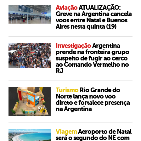
Aviação
ATUALIZAÇÃO:
Greve na Argentina cancela
voos entre Natal e Buenos
Aires nesta quinta (19)
Investigação
Argentina
prende na fronteira grupo
suspeito de fugir ao cerco
ao Comando Vermelho no
RJ
Turismo
Rio Grande do
Norte lança novo voo
direto e fortalece presença
na Argentina
Viagem
Aeroporto de Natal
será o segundo do NE com