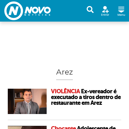
Arez
VIOLÊNCIA
Ex-vereador é
executado a tiros dentro de
restaurante em Arez
Chocante
Adolescente de