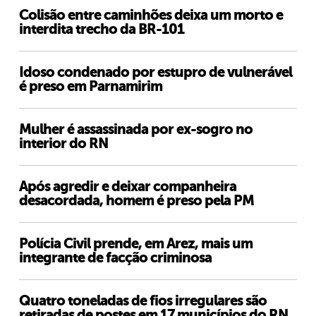
Colisão entre caminhões deixa um morto e
interdita trecho da BR-101
Idoso condenado por estupro de vulnerável
é preso em Parnamirim
Mulher é assassinada por ex-sogro no
interior do RN
Após agredir e deixar companheira
desacordada, homem é preso pela PM
Polícia Civil prende, em Arez, mais um
integrante de facção criminosa
Quatro toneladas de fios irregulares são
retiradas de postes em 17 municípios do RN