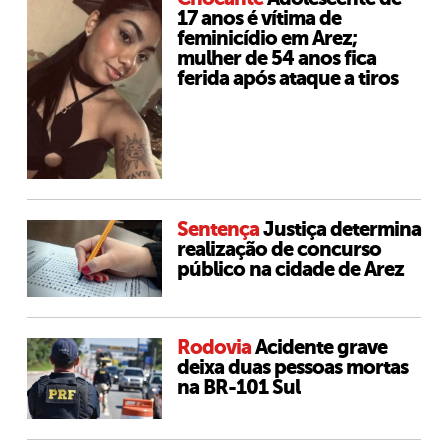
17 anos é vítima de
feminicídio em Arez;
mulher de 54 anos fica
ferida após ataque a tiros
Sentença
Justiça determina
realização de concurso
público na cidade de Arez
Rodovia
Acidente grave
deixa duas pessoas mortas
na BR-101 Sul