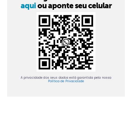
aqui
ou aponte seu celular
A privacidade dos seus dados está garantida pela nossa
Política de Privacidade