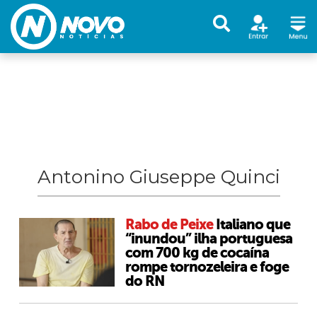
Antonino Giuseppe Quinci
Rabo de Peixe
Italiano que
“inundou” ilha portuguesa
com 700 kg de cocaína
rompe tornozeleira e foge
do RN