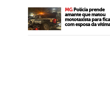
MG
Polícia prende
amante que matou
mototaxista para fic
com esposa da vítim