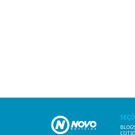
SEÇÕ
BLOG
COTI