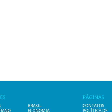
ES
PÁGINAS
S
BRASIL
CONTATOS
DIANO
ECONOMIA
POLÍTICA DE