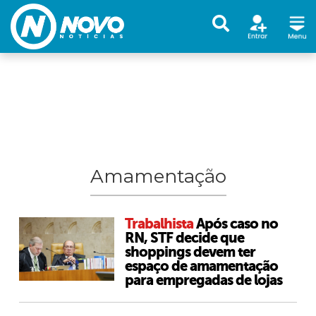
Amamentação
Trabalhista
Após caso no
RN, STF decide que
shoppings devem ter
espaço de amamentação
para empregadas de lojas