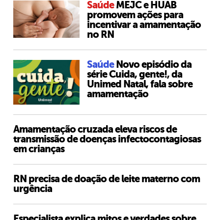
Saúde
MEJC e HUAB
promovem ações para
incentivar a amamentação
no RN
Saúde
Novo episódio da
série Cuida, gente!, da
Unimed Natal, fala sobre
amamentação
Amamentação cruzada eleva riscos de
transmissão de doenças infectocontagiosas
em crianças
RN precisa de doação de leite materno com
urgência
Especialista explica mitos e verdades sobre