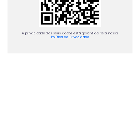
A privacidade dos seus dados está garantida pela nossa
Política de Privacidade