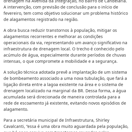
drenagem na Avenida da Integração, no bairro de Candelária.
A intervenção, com previsão de conclusão para o início de
fevereiro, tem como objetivo solucionar um problema histórico
de alagamentos registrado na região.
A obra busca reduzir transtornos à população, mitigar os
alagamentos recorrentes e melhorar as condições
operacionais da via, representando um avanço significativo na
infraestrutura de drenagem local. O trecho é conhecido pelo
acúmulo de água, especialmente durante períodos de chuvas
intensas, o que compromete a mobilidade e a segurança.
A solução técnica adotada prevê a implantação de um sistema
de bombeamento associado a uma nova tubulação, que fará a
ligação direta entre a lagoa existente na área e o sistema de
drenagem localizado na marginal da BR. Dessa forma, a água
acumulada será direcionada de maneira controlada para a
rede de escoamento já existente, evitando novos episódios de
alagamento.
Para a secretária municipal de Infraestrutura, Shirley
Cavalcanti, “essa é uma obra muito aguardada pela população,