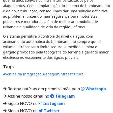
que há anos convive com transtornos causados pelos
alagamentos. Com a implantação do sistema de bombeamento
e da nova tubulação, conseguimos dar uma solução definitiva
ao problema, trazendo mais segurança para motoristas,
pedestres e moradores, além de melhorar a mobilidade
urbana e a qualidade de vida da região”, afirmou.
O sistema permitirá o controle do nível da água, com
acionamento automático do bombeamento sempre que o
volume ultrapassar o limite seguro. A medida elimina o
gargalo provocado pela topografia do terreno e garante maior
eficiência no escoamento das águas pluviais
Tags
Avenida da Integração
Drenagem
Infraestrutura
Receba notícias em primeira mão pelo
Whatsapp
Assine nosso canal no
Telegram
Siga o NOVO no
Instagram
Siga o NOVO no
Twitter