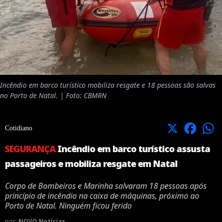
Incêndio em barco turístico mobiliza resgate e 18 pessoas são salvas
no Porto de Natal. | Foto: CBMRN
X
Facebook
Cotidiano
SEGURANÇA
Incêndio em barco turístico assusta
passageiros e mobiliza resgate em Natal
Corpo de Bombeiros e Marinha salvaram 18 pessoas após
princípio de incêndio na caixa de máquinas, próximo ao
Porto de Natal. Ninguém ficou ferido
por:
NOVO Notícias