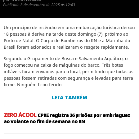
Publicado
8 de dezembro de 2025 às 12:43
Um princípio de incêndio em uma embarcação turística deixou
18 pessoas à deriva na tarde deste domingo (7), próximo ao
Porto de Natal. O Corpo de Bombeiros do RN e a Marinha do
Brasil foram acionados e realizaram o resgate rapidamente.
Segundo o Grupamento de Busca e Salvamento Aquático, o
fogo começou na caixa de máquinas do barco. Três botes
infláveis foram enviados para o local, permitindo que todas as
pessoas fossem retiradas com segurança e levadas para terra
firme. Ninguém ficou ferido.
LEIA TAMBÉM
ZERO ÁCOOL
CPRE registra 26 prisões por embriaguez
ao volante no fim de semana no RN