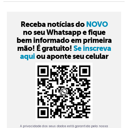
Receba notícias do
NOVO
no seu Whatsapp e fique
bem informado em primeira
mão! É gratuito!
Se inscreva
aqui
ou aponte seu celular
A privacidade dos seus dados está garantida pela nossa