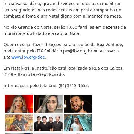
iniciativa solidária, gravando vídeos e fotos para mobilizar
seus seguidores nas redes sociais em prol a campanha no
combate à fome e um Natal digno com alimentos na mesa.
No Rio Grande do Norte, serão 1.660 famílias em dezenas de
municípios do Estado e a capital Natal.
Quem desejar fazer doações para a Legião da Boa Vontade,
pode optar pelo PIX Solidário
pix@lbv.org.br
ou acessar o
site
www.lbv.org/doe
.
Em Natal/RN, a Instituição está localizada a Rua dos Caicos,
2148 – Bairro Dix-Sept Rosado.
Informações pelo telefone: (84) 3613-1655.