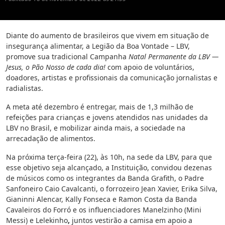
Diante do aumento de brasileiros que vivem em situação de
insegurança alimentar, a Legião da Boa Vontade – LBV,
promove sua
tradicional Campanha
Natal Permanente da LBV —
Jesus, o Pão Nosso de cada dia!
com apoio de voluntários,
doadores, artistas e profissionais da comunicação jornalistas e
radialistas.
A meta até dezembro é entregar, mais de 1,3 milhão de
refeições para crianças e jovens atendidos nas unidades da
LBV no Brasil, e mobilizar ainda mais, a sociedade na
arrecadação de alimentos.
Na próxima terça-feira (22), às 10h, na sede da LBV, p
ara que
esse objetivo seja alcançado, a Instituição, convidou dezenas
de
músicos como os integrantes da Banda Grafith, o Padre
Sanfoneiro Caio Cavalcanti, o forrozeiro Jean Xavier, Erika Silva,
Gianinni Alencar, Kally Fonseca e Ramon Costa da Banda
Cavaleiros do Forró e os influenciadores Manelzinho (Mini
Messi) e Lelekinho
,
juntos vestirão a camisa em apoio a