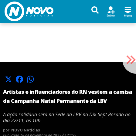
X
Facebook
WhatsApp
Artistas e influenciadores do RN vestem a camisa
da Campanha Natal Permanente da LBV
A ação solidária será na Sede da LBV no Dix-Sept Rosado no
dia 22/11, às 10h
por:
NOVO Notícias
Publicado
18 de novembro de 2022 às 21:55