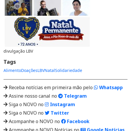
divulgação LBV
Tags
Alimento
Doações
LBV
Natal
Solidariedade
Receba notícias em primeira mão pelo
Whatsapp
Assine nosso canal no
Telegram
Siga o NOVO no
Instagram
Siga o NOVO no
Twitter
Acompanhe o NOVO no
Facebook
Acompanhe o NOVO Notícias no
Google Notícias