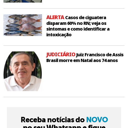
ALERTA
Casos de ciguatera
disparam 60% no RN; veja os
sintomas e como identificar a
intoxicação
JUDICIÁRIO
Juiz Francisco de Assis
Brasil morre em Natal aos 74 anos
Receba notícias do
NOVO
no seu Whatsapp e fique